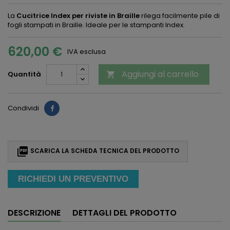
La
Cucitrice Index per riviste in Braille
rilega facilmente pile di
fogli stampati in Braille. Ideale per le stampanti Index.
620,00 €
IVA esclusa
Aggiungi al carrello
Quantità

Condividi

SCARICA LA SCHEDA TECNICA DEL PRODOTTO
RICHIEDI UN PREVENTIVO
DESCRIZIONE
DETTAGLI DEL PRODOTTO