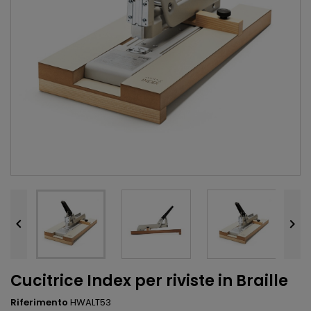


Cucitrice Index per riviste in Braille
Riferimento
HWALT53