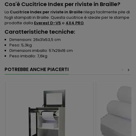
Cos'è Cucitrice Index per riviste in Braille?
La
Cucitrice Index per riviste in Braille
rilega facilmente pile di
fogli stampati in Braille. Questa cucitrice è ideale per le stampe
prodotte dalla
Everest D-V5
e
4X4 PRO
.
Caratteristiche tecniche:
Dimensioni: 26x31x53,5 cm
Peso: 5,3kg
Dimensioni imballo: 57x29x16 cm
Peso imballo: 7,6kg
POTREBBE ANCHE PIACERTI
<
>