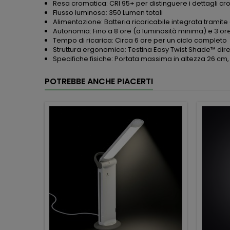
Resa cromatica: CRI 95+ per distinguere i dettagli cr
Flusso luminoso: 350 Lumen totali
Alimentazione: Batteria ricaricabile integrata tramite
Autonomia: Fino a 8 ore (a luminosità minima) e 3 o
Tempo di ricarica: Circa 6 ore per un ciclo completo
Struttura ergonomica: Testina Easy Twist Shade™ direzi
Specifiche fisiche: Portata massima in altezza 26 cm,
POTREBBE ANCHE PIACERTI