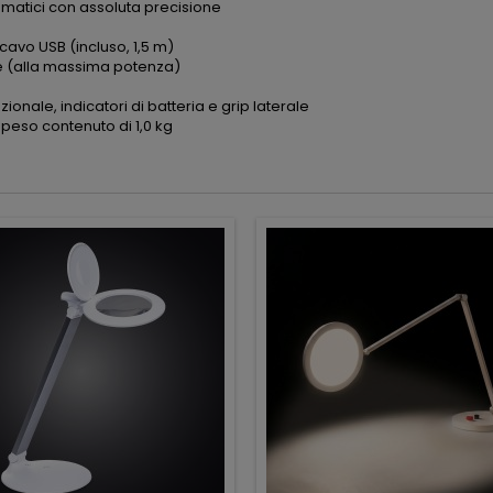
omatici con assoluta precisione
 cavo USB (incluso, 1,5 m)
re (alla massima potenza)
onale, indicatori di batteria e grip laterale
 peso contenuto di 1,0 kg