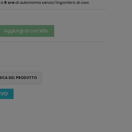
o a
8 ore
di autonomia senza l'ingombro di cavi.
Aggiungi al carrello

NICA DEL PRODOTTO
IVO