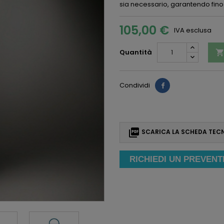
sia necessario, garantendo fin
105,00 €
IVA esclusa
Quantità
Condividi

SCARICA LA SCHEDA TEC
RICHIEDI UN PREVENT