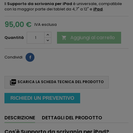
Il
Supporto da scrivania per iPad
è universale, compatibile
con la maggior parte dei tablet da 4,7" a 12" e
iPad
.
95,00 €
IVA esclusa
Aggiungi al carrello
Quantità

Condividi

SCARICA LA SCHEDA TECNICA DEL PRODOTTO
RICHIEDI UN PREVENTIVO
DESCRIZIONE
DETTAGLI DEL PRODOTTO
Cos'è Supporto da scrivania per iPad?