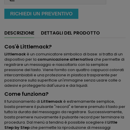
RICHIEDI UN PREVENTIVO
DESCRIZIONE
DETTAGLI DEL PRODOTTO
Cos'è Littlemack?
Littlemack
è un comunicatore simbolico di base: si tratta di un
dispositivo per la
comunicazione alternativa
che permette di
registrare un messaggio e riascoltarlo con la semplice
pressione del tasto. Viene fornito con quattro cappucci colorati
intercambiabili e una protezione in plastica trasparente per
posizionare sulla superificie un'immagine senza usare colle o
adesivi e proteggerla dall'usura e dai liquidi.
Come funziona?
Il funzionamento di
Littlemack
è estremamente semplice,
basta premere il pulsante "record" e tenere premuto il tasto per
tutta la durata del messaggio da registrare. Successivamente,
basta premere nuovamente il pulsante record per terminare la
procedura. Dal menù a tendina è possibile scegliere il
Little
Step by Step
che permette la riproduzione di messaggi