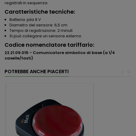
registrati in sequenza.
Caratteristiche tecniche:
Batteria: pila 9 V
Diametro del sensore: 6,5 cm
Tempo di registrazione: 2 minuti
Si può collegare un sensore esterno
Codice nomenclatore tariffario:
22.21.09.015 - Comunicatore simbolico di base (a 1/4
caselle/tasti)
POTREBBE ANCHE PIACERTI
<
>